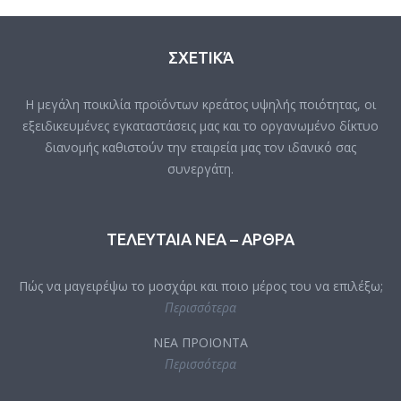
ΣΧΕΤΙΚΆ
Η μεγάλη ποικιλία προϊόντων κρεάτος υψηλής ποιότητας, οι
εξειδικευμένες εγκαταστάσεις μας και το οργανωμένο δίκτυο
διανομής καθιστούν την εταιρεία μας τον ιδανικό σας
συνεργάτη.
ΤΕΛΕΥΤΑΙΑ ΝΕΑ – ΑΡΘΡΑ
Πώς να μαγειρέψω το μοσχάρι και ποιο μέρος του να επιλέξω;
Περισσότερα
ΝΕΑ ΠΡΟΙΟΝΤΑ
Περισσότερα