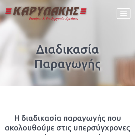
Menu
navig
Διαδικασία
Παραγωγής
Η διαδικασία παραγωγής που
ακολουθούμε στις υπερσύγχρονες