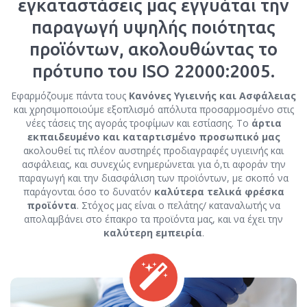
εγκαταστάσεις μας εγγυάται την
παραγωγή υψηλής ποιότητας
προϊόντων, ακολουθώντας το
πρότυπο του ISO 22000:2005.
Εφαρμόζουμε πάντα τους
Κανόνες Υγιεινής και Ασφάλειας
και χρησιμοποιούμε εξοπλισμό απόλυτα προσαρμοσμένο στις
νέες τάσεις της αγοράς τροφίμων και εστίασης. Το
άρτια
εκπαιδευμένο και καταρτισμένο προσωπικό μας
ακολουθεί τις πλέον αυστηρές προδιαγραφές υγιεινής και
ασφάλειας, και συνεχώς ενημερώνεται για ό,τι αφοράν την
παραγωγή και την διασφάλιση των προϊόντων, με σκοπό να
παράγονται όσο το δυνατόν
καλύτερα τελικά φρέσκα
προϊόντα
. Στόχος μας είναι ο πελάτης/ καταναλωτής να
απολαμβάνει στο έπακρο τα προϊόντα μας, και να έχει την
καλύτερη εμπειρία
.