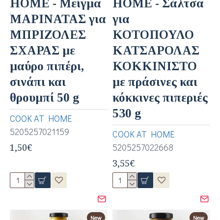
HOME - Μείγμα
HOME - Σάλτσα
ΜΑΡΙΝΑΤΑΣ για
για
ΜΠΡΙΖΟΛΕΣ
ΚΟΤΟΠΟΥΛΟ
ΣΧΑΡΑΣ με
ΚΑΤΣΑΡΟΛΑΣ
μαύρο πιπέρι,
ΚΟΚΚΙΝΙΣΤΟ
σινάπι και
με πράσινες και
θρουμπί 50 g
κόκκινες πιπεριές
530 g
COOK AT HOME
5205257021159
COOK AT HOME
1,50€
5205257022668
3,55€
New
New