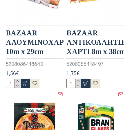
BAZAAR
BAZAAR
ΑΛΟΥΜΙΝΟΧΑΡΤΟ
ΑΝΤΙΚΟΛΛΗΤΙΚ
10m x 29cm
ΧΑΡΤΙ 8m x 38cm
5208086418640
5208086418497
1,56€
1,75€