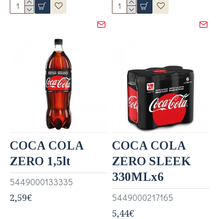
COCA COLA
COCA COLA
ZERO 1,5lt
ZERO SLEEK
330MLx6
5449000133335
2,59€
5449000217165
5,44€