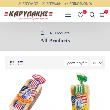
ΕΊΣΟΔΟΣ
ΕΓΓΡΑΦΉ
ΕΠΙΚΟΙΝΩΝΊΑ
0
0
All Products
All Products