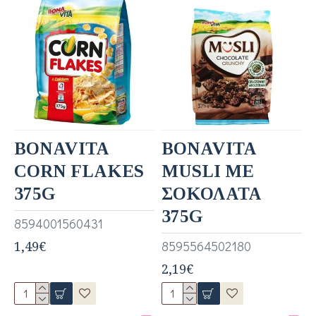
BONAVITA
BONAVITA
CORN FLAKES
MUSLI ΜΕ
375G
ΣΟΚΟΛΑΤΑ
375G
8594001560431
1,49€
8595564502180
2,19€