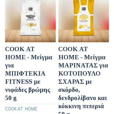
COOK AT
COOK AT
HOME - Μείγμα
HOME - Μείγμα
για
ΜΑΡΙΝΑΤΑΣ για
ΜΠΙΦΤΕΚΙΑ
ΚΟΤΟΠΟΥΛΟ
FITNESS με
ΣΧΑΡΑΣ με
νιφάδες βρώμης
σκόρδο,
50 g
δενδρολίβανο και
κόκκινη πιπεριά
COOK AT HOME