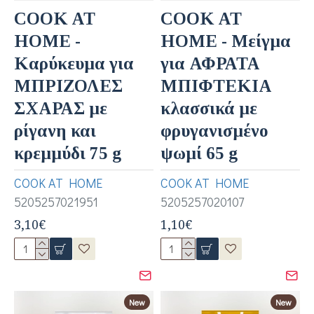
COOK AT
COOK AT
HOME -
HOME - Μείγμα
Καρύκευμα για
για ΑΦΡΑΤΑ
ΜΠΡΙΖΟΛΕΣ
ΜΠΙΦΤΕΚΙΑ
ΣΧΑΡΑΣ με
κλασσικά με
ρίγανη και
φρυγανισμένο
κρεμμύδι 75 g
ψωμί 65 g
COOK AT HOME
COOK AT HOME
5205257021951
5205257020107
3,10€
1,10€
New
New