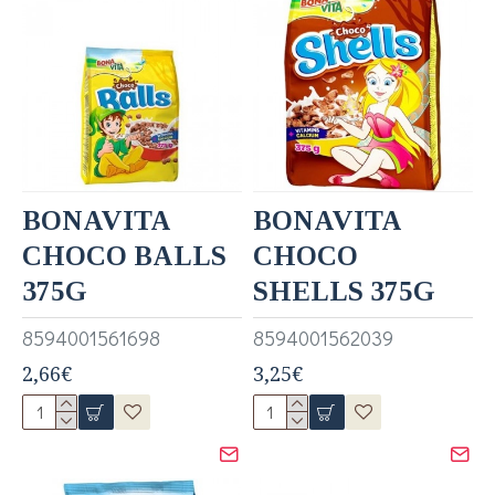
BONAVITA
BONAVITA
CHOCO BALLS
CHOCO
375G
SHELLS 375G
8594001561698
8594001562039
2,66€
3,25€