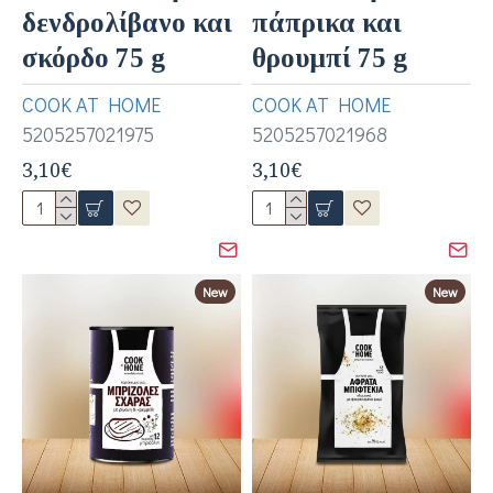
δενδρολίβανο και
πάπρικα και
σκόρδο 75 g
θρουμπί 75 g
COOK AT HOME
COOK AT HOME
5205257021975
5205257021968
3,10€
3,10€
New
New