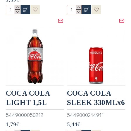
COCA COLA
COCA COLA
LIGHT 1,5L
SLEEK 330MLx6
5449000050212
5449000214911
1,79€
5,44€